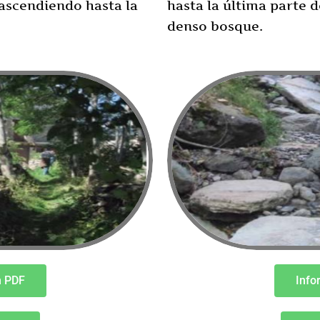
ascendiendo hasta la
hasta la última parte 
denso bosque.
n PDF
Info