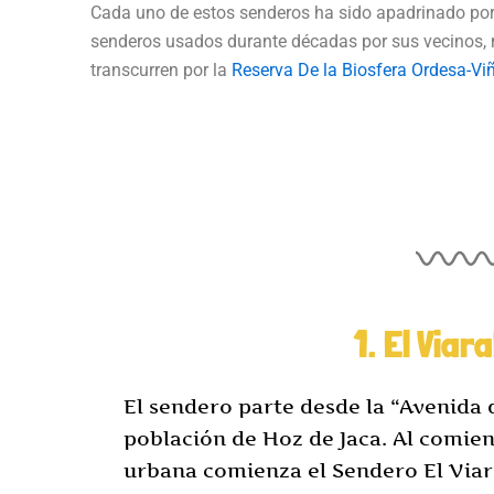
Cada uno de estos senderos ha sido apadrinado por
senderos usados durante décadas por sus vecinos, m
transcurren por la
Reserva De la Biosfera Ordesa-Vi
1. El Viara
El sendero parte desde la “Avenida 
población de Hoz de Jaca. Al comie
urbana comienza el Sendero El Viaral