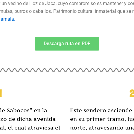
 un vecino de Hoz de Jaca, cuyo compromiso es mantener y con
ulas, burros o caballos. Patrimonio cultural inmaterial que se
ñamala.
Descarga ruta en PDF
l
2
de Sabocos” en la
Este sendero asciende 
nzo de dicha avenida
en su primer tramo, lu
, el cual atraviesa el
norte, atravesando una