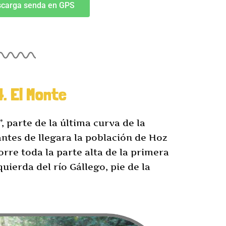
carga senda en GPS
4. El Monte
 parte de la última curva de la
antes de llegara la población de Hoz
orre toda la parte alta de la primera
uierda del río Gállego, pie de la