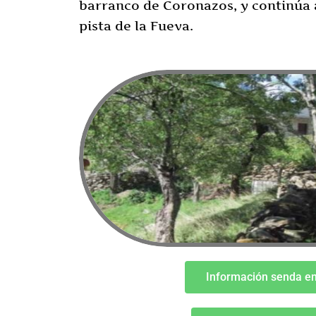
barranco de Coronazos, y continúa 
pista de la Fueva.
Información senda e