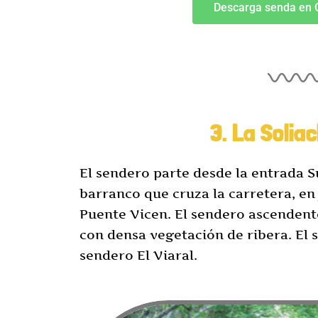
Descarga senda en
3. La Solia
El sendero parte desde la entrada Su
barranco que cruza la carretera, en 
Puente Vicen. El sendero ascendente
con densa vegetación de ribera. El s
sendero El Viaral.