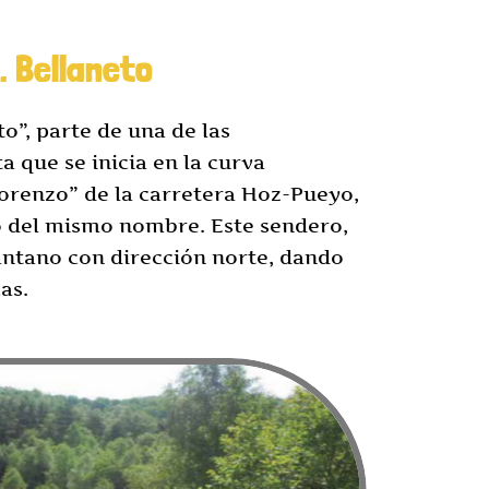
. Bellaneto
o”, parte de una de las
ta que se inicia en la curva
renzo” de la carretera Hoz-Pueyo,
o del mismo nombre. Este sendero,
antano con dirección norte, dando
as.