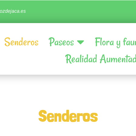
ozdejaca.es
Senderos
Paseos
Flora y fau
Realidad Aumenta
Senderos