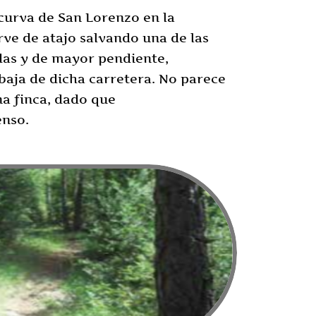
 curva de San Lorenzo en la
rve de atajo salvando una de las
as y de mayor pendiente,
 baja de dicha carretera. No parece
a finca, dado que
enso.