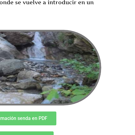
donde se vuelve a introducir en un
rmación senda en PDF