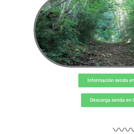
Información senda e
Descarga senda en